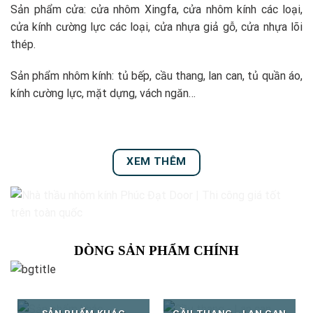
Sản phẩm cửa: cửa nhôm Xingfa, cửa nhôm kính các loại,
cửa kính cường lực các loại, cửa nhựa giả gỗ, cửa nhựa lõi
thép.
Sản phẩm nhôm kính: tủ bếp, cầu thang, lan can, tủ quần áo,
kính cường lực, mặt dựng, vách ngăn…
XEM THÊM
DÒNG SẢN PHẨM CHÍNH
SẢN PHẨM KHÁC
CẦU THANG - LAN CAN