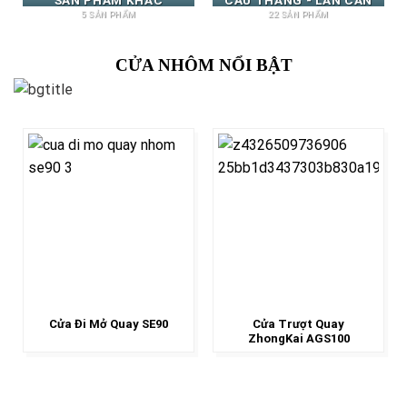
5 SẢN PHẨM
22 SẢN PHẨM
CỬA NHÔM NỔI BẬT
Cửa Đi Mở Quay SE90
Cửa Trượt Quay
ZhongKai AGS100