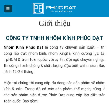
Skip
to
content
Giới thiệu
CÔNG TY TNHH NHÔM KÍNH PHÚC ĐẠT
Nhôm Kính Phúc Đạt
là công ty chuyên sản xuất – thi
công lắp đặt nhôm kính, nhôm Xingfa, kính cường lực tại
TpHCM & trên toàn quốc; với uy tín, đội ngũ chuyên nghiệp,
thi công nhanh chóng & chất lượng, đặc biệt chính sách Bảo
hành 12-24 tháng.
Hiện tại chúng tôi cung cấp đa dạng các sản phẩm về nhôm
kính & cửa. Trong đó có các sản phẩm thế mạnh, cũng là
các sản phẩm hiện được Phúc Đạt cung cấp lắp đặt trên
toàn quốc. Bao gồm: