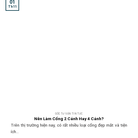
01
Th11
GÓC TƯ VẤN TIN TỨC
Nên Làm Cổng 2 Cánh Hay 4 Cánh?
Trên thị trường hiện nay, có rất nhiều loại cổng đẹp mắt và tiện
ích...