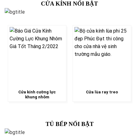
CỬA KÍNH NỔI BẬT
Cửa kính cường lực
Cửa lùa ray treo
khung nhôm
TỦ BẾP NỔI BẬT