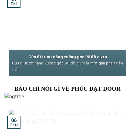
Th4
Cửa đi trượt nâng vuông góc 90 độ civro
Cửa đi trượt nâng vuông góc 90 độ civro là một giải pháp tiên
tiến...
BÁO CHÍ NÓI GÌ VỀ PHÚC ĐẠT DOOR
06
Th10