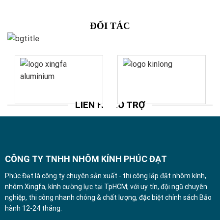
ĐỐI TÁC
LIÊN HỆ HỖ TRỢ
CÔNG TY TNHH NHÔM KÍNH PHÚC ĐẠT
Phúc Đạt là công ty chuyên sản xuất - thi công lắp đặt nhôm kính,
nhôm Xingfa, kính cường lực tại TpHCM; với uy tín, đội ngũ chuyên
nghiệp, thi công nhanh chóng & chất lượng, đặc biệt chính sách Bảo
hành 12-24 tháng.