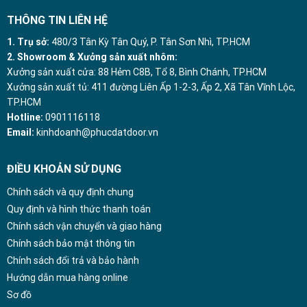
THÔNG TIN LIÊN HỆ
1. Trụ sở:
480/3 Tân Kỳ Tân Quý, P. Tân Sơn Nhì, TP.HCM
2. Showroom & Xưởng sản xuất nhôm:
Xưởng sản xuất cửa: 88 Hẻm C8B, Tổ 8, Bình Chánh, TP.HCM
Xưởng sản xuất tủ: 411 đường Liên Ấp 1-2-3, Ấp 2, Xã Tân Vĩnh Lộc,
TP.HCM
Hotline:
0901116118
Email:
kinhdoanh@phucdatdoor.vn
ĐIỀU KHOẢN SỬ DỤNG
Chính sách và quy định chung
Quy định và hình thức thanh toán
Chính sách vận chuyển và giao hàng
Chính sách bảo mật thông tin
Chính sách đổi trả và bảo hành
Hướng dẫn mua hàng online
Sơ đồ