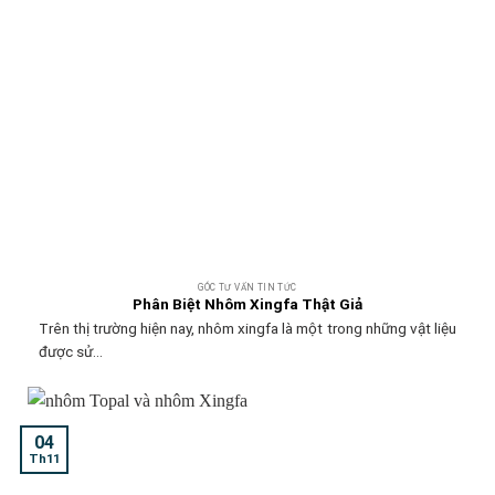
GÓC TƯ VẤN TIN TỨC
Phân Biệt Nhôm Xingfa Thật Giả
Trên thị trường hiện nay, nhôm xingfa là một trong những vật liệu
được sử...
04
Th11