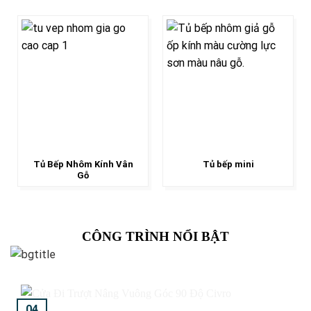
Tủ Bếp Nhôm Kính Vân
Tủ bếp mini
Gỗ
CÔNG TRÌNH NỔI BẬT
04