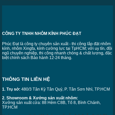
CÔNG TY TNHH NHÔM KÍNH PHÚC ĐẠT
Phúc Đạt là công ty chuyên sản xuất - thi công lắp đặt nhôm
kính, nhôm Xingfa, kính cường lực tại TpHCM; với uy tín, đội
ngũ chuyên nghiệp, thi công nhanh chóng & chất lượng, đặc
biệt chính sách Bảo hành 12-24 tháng.
THÔNG TIN LIÊN HỆ
1. Trụ sở:
480/3 Tân Kỳ Tân Quý, P. Tân Sơn Nhì, TP.HCM
2. Showroom & Xưởng sản xuất nhôm:
Xưởng sản xuất cửa: 88 Hẻm C8B, Tổ 8, Bình Chánh,
TP.HCM