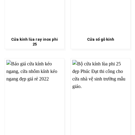
Cửa kính lùa ray inox phi
Cửa sổ gỗ kính
25