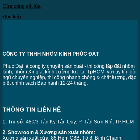
Cửa cổng sắt lùa
Đọc tiếp
CÔNG TY TNHH NHÔM KÍNH PHÚC ĐẠT
Phúc Đạt là công ty chuyên sản xuất - thi công lắp đặt nhôm
kính, nhôm Xingfa, kính cường lực tại TpHCM; với uy tín, đội
ngũ chuyên nghiệp, thi công nhanh chóng & chất lượng, đặc
biệt chính sách Bảo hành 12-24 tháng.
THÔNG TIN LIÊN HỆ
1. Trụ sở:
480/3 Tân Kỳ Tân Quý, P. Tân Sơn Nhì, TP.HCM
2. Showroom & Xưởng sản xuất nhôm:
Xưởng sản xuất cửa: 88 Hẻm C8B, Tổ 8, Bình Chánh,