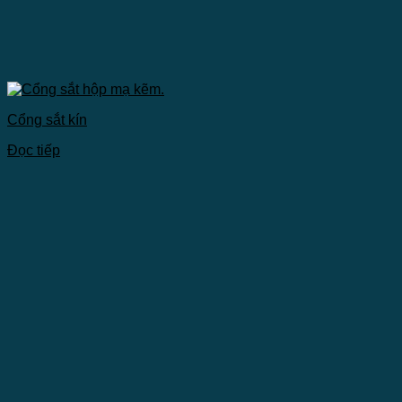
Cổng sắt kín
Đọc tiếp