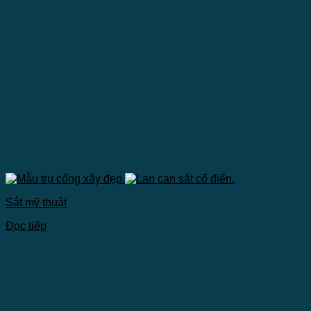
Sắt mỹ thuật
Đọc tiếp