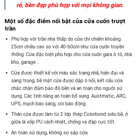
rẻ, bền đẹp phù hợp với mọi không gian.
Một số đặc điểm nổi bật của cửa cuốn trượt
trần
Phù hợp với trần nhà thấp do cửa chỉ chiếm khoảng
25cm chiều cao so với 40-60cm như cửa cuốn truyền
thống. Cửa đặc biệt phù hợp cho cửa cuốn gara ô tô, nhà
kho, garage…
Cửa được thiết kế với màu sắc trang nhã, hiện đại và
sang trọng, bề mặt cửa được dập ô nổi, kết cấu cửa
chắc chắn đảm bảo độ bền và an toàn cho người sử
dụng. Các tính năng an toàn bổ sung: Austmatic, ARC,
UPS, mạch báo sáng, còi báo động…
Thân cửa được làm từ 2 lớp thép Colorbond siêu bề, ở
giữa là xốp PU cách nhiệt, chống va đập cực tốt.
An toàn sử dụng, không sợ sập cửa.