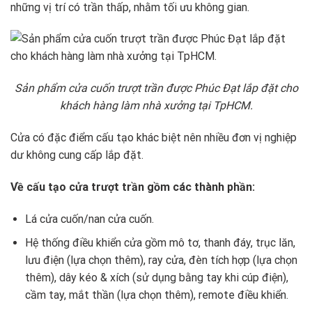
những vị trí có trần thấp, nhằm tối ưu không gian.
Sản phẩm cửa cuốn trượt trần được Phúc Đạt lắp đặt cho
khách hàng làm nhà xưởng tại TpHCM.
Cửa có đặc điểm cấu tạo khác biệt nên nhiều đơn vị nghiệp
dư không cung cấp lắp đặt.
Về cấu tạo cửa trượt trần gồm các thành phần:
Lá cửa cuốn/nan cửa cuốn.
Hệ thống điều khiển cửa gồm mô tơ, thanh đáy, trục lăn,
lưu điện (lựa chọn thêm), ray cửa, đèn tích hợp (lựa chọn
thêm), dây kéo & xích (sử dụng bằng tay khi cúp điện),
cầm tay, mắt thần (lựa chọn thêm), remote điều khiển.